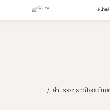
หน้าหลั
คำบรรยายวิดีโออัตโนมัติ