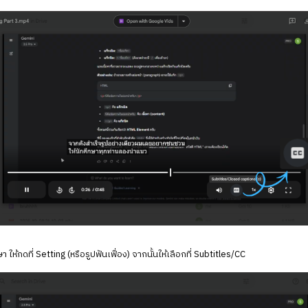
ให้กดที่ Setting (หรือรูปฟันเฟื่อง) จากนั้นให้เลือกที่ Subtitles/CC