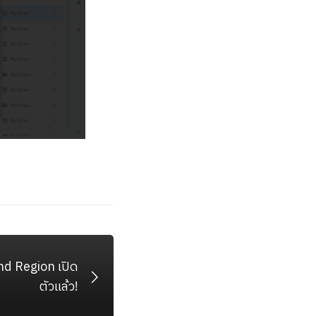
nd Region เปิด
ตัวแล้ว!