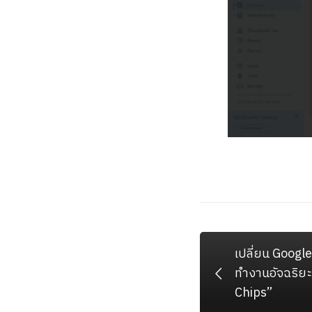
เปลี่ยน Google D
ทำงานอัจฉริยะ
Chips”