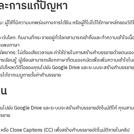
ละการแก้ปัญหา
ียม: ผู้ใช้ที่มีความบกพร่องทางการได้ยิน หรือผู้ที่ไม่ได้ใช้ภาษาหลักของวิด
ดับโลก: ทีมงานที่กระจายอยู่ทั่วโลกสามารถเข้าถึงและทำความเข้าใจเนื
กำแพงภาษา
ัพยากร: ไม่ต้องเสียเวลาและค่าใช้จ่ายในการสร้างคำบรรยายด้วยตนเอ
รเรียนรู้: ผู้เรียนสามารถเลือกภาษาที่ตนเองถนัดเพื่อเพิ่มความเข้าใจในเน
เพียงอัปโหลดวิดีโอของคุณไปยัง Google Drive และระบบจะสร้างคำบรรยาย
ารได้จากเมนูการตั้งค่าคำบรรยาย
าน
ุณไปยัง Google Drive และระบบจะสร้างคำบรรยายอัตโนมัติให้ คุณสาม
รรยาย
es หรือ Close Captions (CC) เพื่อสร้างคำบรรยายอัตโนมัติภายในคลิป