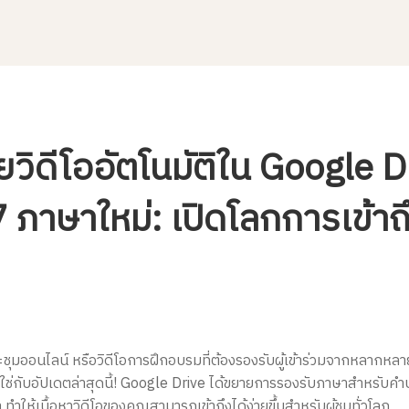
ิดีโออัตโนมัติใน Google D
 ภาษาใหม่: เปิดโลกการเข้าถึง
ย
ิ
มออนไลน์ หรือวิดีโอการฝึกอบรมที่ต้องรองรับผู้เข้าร่วมจากหลากหลายเ
ใช่กับอัปเดตล่าสุดนี้! Google Drive ได้ขยายการรองรับภาษาสำหรับคำบ
 ทำให้เนื้อหาวิดีโอของคุณสามารถเข้าถึงได้ง่ายขึ้นสำหรับผู้ชมทั่วโลก