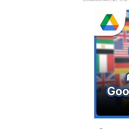
ใน
Google
Drive
รองรับ
27
ภาษา
ใหม่: