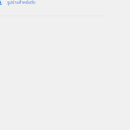
รูปร่างสำหรับตัด