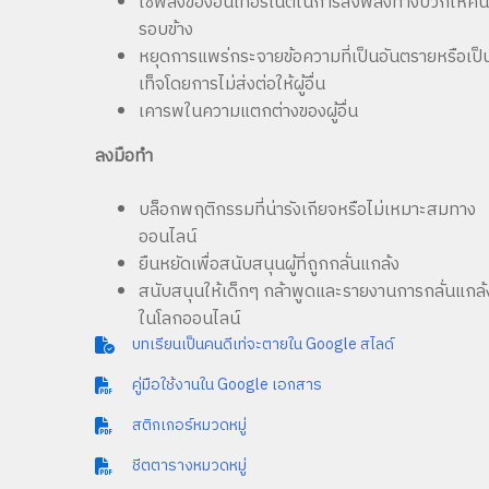
ใช้พลังของอินเทอร์เน็ตในการส่งพลังทางบวกให้คน
รอบข้าง
หยุดการแพร่กระจายข้อความที่เป็นอันตรายหรือเป็
เท็จโดยการไม่ส่งต่อให้ผู้อื่น
เคารพในความแตกต่างของผู้อื่น
ลงมือทำ
บล็อกพฤติกรรมที่น่ารังเกียจหรือไม่เหมาะสมทาง
ออนไลน์
ยืนหยัดเพื่อสนับสนุนผู้ที่ถูกกลั่นแกล้ง
สนับสนุนให้เด็กๆ กล้าพูดและรายงานการกลั่นแกล้
ในโลกออนไลน์
บทเรียนเป็นคนดีเท่จะตายใน Google สไลด์
คู่มือใช้งานใน Google เอกสาร
สติกเกอร์หมวดหมู่
ชีตตารางหมวดหมู่