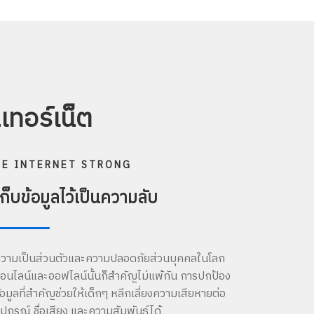
ทอร์เน็ต
BE INTERNET STRONG
เก็บข้อมูลไว้เป็นความลับ
วามเป็นส่วนตัวและความปลอดภัยส่วนบุคคลในโลก
อนไลน์และออฟไลน์นั้นก็สำคัญไม่แพ้กัน การปกป้อง
้อมูลที่สำคัญช่วยให้เด็กๆ หลีกเลี่ยงความเสียหายต่อ
ุปกรณ์ ชื่อเสียง และความสัมพันธ์ได้