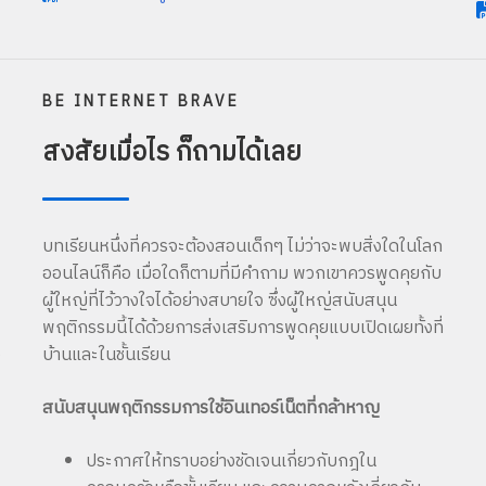
BE INTERNET BRAVE
สงสัยเมื่อไร ก็ถามได้เลย
บทเรียนหนึ่งที่ควรจะต้องสอนเด็กๆ ไม่ว่าจะพบสิ่งใดในโลก
ออนไลน์ก็คือ เมื่อใดก็ตามที่มีคำถาม พวกเขาควรพูดคุยกับ
ผู้ใหญ่ที่ไว้วางใจได้อย่างสบายใจ ซึ่งผู้ใหญ่สนับสนุน
พฤติกรรมนี้ได้ด้วยการส่งเสริมการพูดคุยแบบเปิดเผยทั้งที่
ง
บ้านและในชั้นเรียน
สนับสนุนพฤติกรรมการใช้อินเทอร์เน็ตที่กล้าหาญ
ประกาศให้ทราบอย่างชัดเจนเกี่ยวกับกฎใน