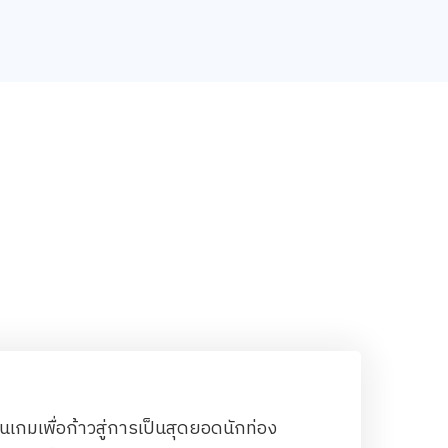
่นเกมเพื่อก้าวสู่การเป็นสุดยอดนักท่อง