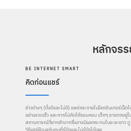
หลักจรร
BE INTERNET SMART
คิดก่อนแชร์
ข่าวต่างๆ (ทั้งดีและไม่ดี) แพร่กระจายในโลกอินเทอร์เน็ตได
อย่างรวดเร็ว และหากไม่คิดให้รอบคอบ เด็กๆ อาจตกอยู่ใ
สถานการณ์ที่ยากลำบากซึ่งอาจมีผลกระทบในระยะยาว ดู
วิธีแชร์ข้อมูลกับคนที่รู้จักและไม่รู้จักได้เลย