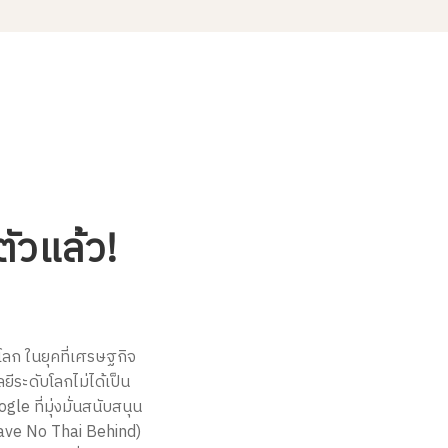
ัวแล้ว!
ลก ในยุคที่เศรษฐกิจ
ีระดับโลกไม่ได้เป็น
e ที่มุ่งมั่นสนับสนุน
Leave No Thai Behind)