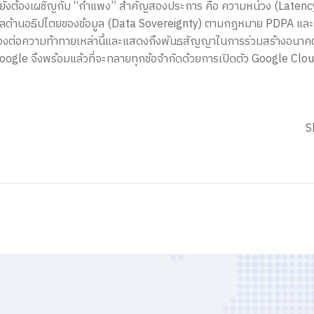
กรยังต้องเผชิญกับ “กำแพง” สำคัญสองประการ คือ ความหน่วง (Latency)
วลด้านอธิปไตยของข้อมูล (Data Sovereignty) ตามกฎหมาย PDPA แล
ต่อความท้าทายเหล่านี้และแสดงถึงพันธสัญญาในการร่วมสร้างอนาคตดิ
 Google จึงพร้อมแล้วที่จะทลายทุกข้อจำกัดด้วยการเปิดตัว Google Cl
S