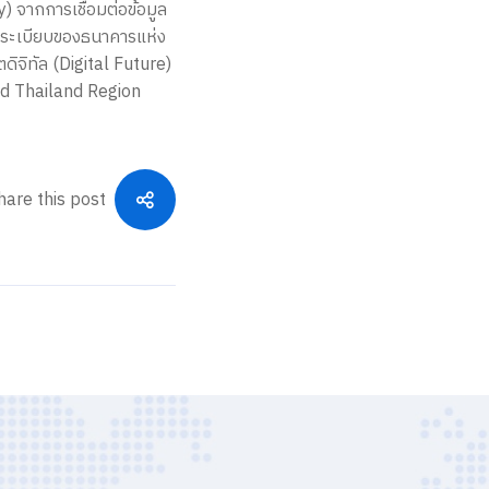
 จากการเชื่อมต่อข้อมูล
ะระเบียบของธนาคารแห่ง
จิทัล (Digital Future)
oud Thailand Region
hare this post