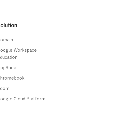
olution
omain
oogle Workspace
ducation
ppSheet
Chromebook
Zoom
oogle Cloud Platform