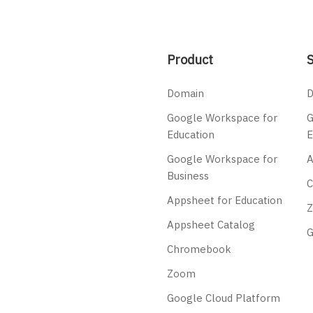
Product
S
Domain
D
Google Workspace for
G
Education
E
Google Workspace for
A
Business
Appsheet for Education
Appsheet Catalog
G
Chromebook
Zoom
Google Cloud Platform