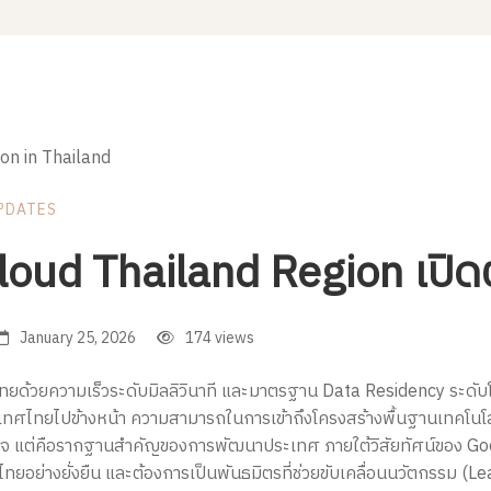
PDATES
oud Thailand Region เปิดต
January 25, 2026
174 views
ยด้วยความเร็วระดับมิลลิวินาที และมาตรฐาน Data Residency ระดับโ
ระเทศไทยไปข้างหน้า ความสามารถในการเข้าถึงโครงสร้างพื้นฐานเทคโนโลย
กิจ แต่คือรากฐานสำคัญของการพัฒนาประเทศ ภายใต้วิสัยทัศน์ของ Googl
ทยอย่างยั่งยืน และต้องการเป็นพันธมิตรที่ช่วยขับเคลื่อนนวัตกรรม (