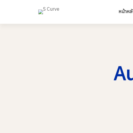
หน้าหลั
Au