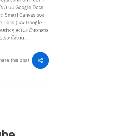
ollaboration Hub) ที่
จฉริยะ) บน Google Docs
นวคิด Smart Canvas ของ
gle Docs (และ Google
ต้ตอบต่างๆ ลงในหน้าเอกสาร
ีเรียกใช้งาน …
hare this post
ube