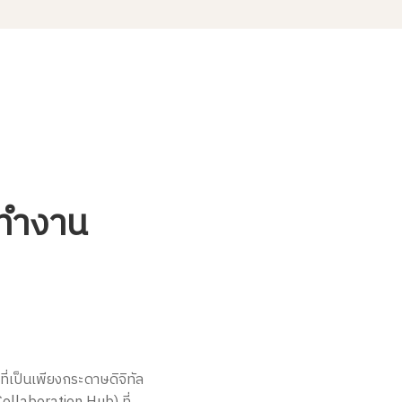
ี่ทำงาน
่เป็นเพียงกระดาษดิจิทัล