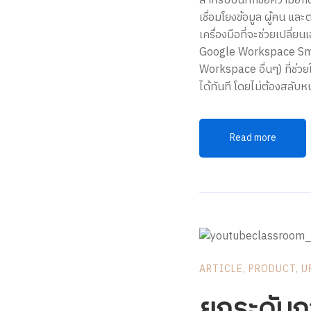
สำหรับบันทึกข้อความอีกต
เชื่อมโยงข้อมูล ผู้คน แ
เครื่องมือที่จะช่วยเปลี
Google Workspace Smart
Workspace อื่นๆ) ที่ช่วย
ได้ทันที โดยไม่ต้องสลับ
Read more
ARTICLE
,
PRODUCT
,
U
ยกระดับกา