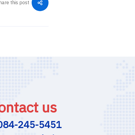
hare this post
ontact us
084-245-5451