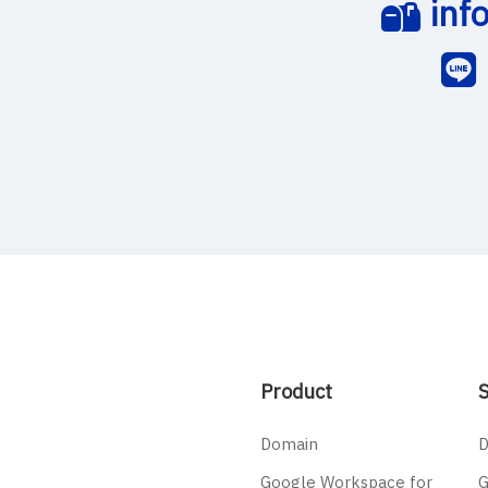
inf
Product
S
Domain
D
Google Workspace for
G