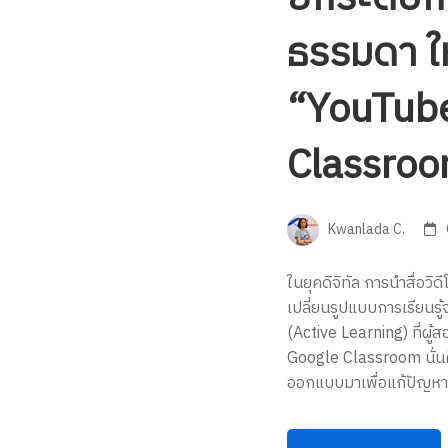
ธรรมดา ใ
“YouTube
Classro
Kwanlada C.
ในยุคดิจิทัล การนำสื่อว
เปลี่ยนรูปแบบการเรียนรู้
(Active Learning) ที่ผู้
Google Classroom นั่นคื
ออกแบบมาเพื่อแก้ปัญหา